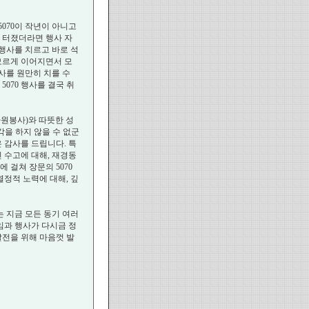
5070이 작년이 아니고
 터졌더라면 행사 자
 행사를 치르고 바로 석
 모르게 이어지면서 모
사를 원만히 치를 수
070 행사를 결국 취
자원봉사)와 따뜻한 성
각을 하지 않을 수 없군
은 감사를 드립니다. 특
 수고에 대해, 재경동
 걸쳐 장문의 5070
정적 노력에 대해, 깊
 지금 모든 동기 여러
임과 행사가 다시금 정
전을 위해 마음껏 발