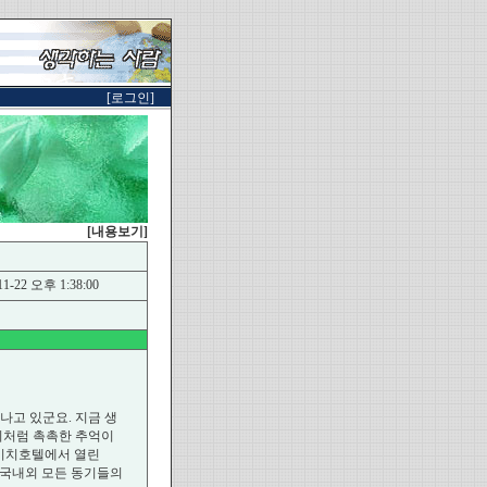
[로그인]
[내용보기]
1-22 오후 1:38:00
 지나고 있군요. 지금 생
비처럼 촉촉한 추억이
쏠비치호텔에서 열린
한 국내외 모든 동기들의