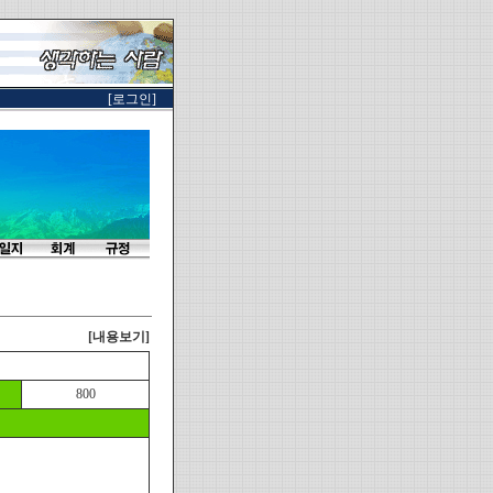
[로그인]
[내용보기]
800