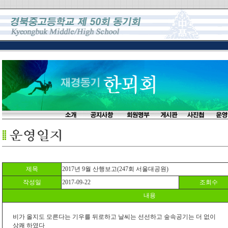
제목
2017년 9월 산행보고(247회 서울대공원)
작성일
2017-09-22
조회수
내용
비가 올지도 모른다는 기우를 뒤로하고 날씨는 선선하고 숲속공기는 더 없이
상쾌 하였다