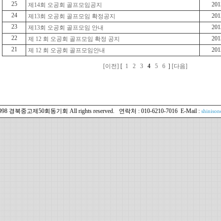
25
201
제14회 오공회 골프모임공지
24
201
제13회 오공회 골프모임 확정공지
23
201
제13회 오공회 골프모임 안내
22
201
제 12 회 오공회 골프모임 확정 공지
21
201
제 12 회 오공회 골프모임안내
[이전]
[
1
2
3
4
5
6
]
[다음]
1998 경북중고제50회동기회 All rights reserved. 연락처 : 010-6210-7016 E-Mail :
shiniso