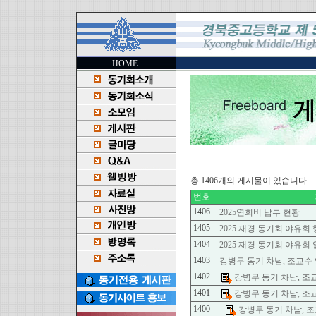
HOME
총 1406개의 게시물이 있습니다.
번호
1406
2025연회비 납부 현황
1405
2025 재경 동기회 야유회 
1404
2025 재경 동기회 야유회
1403
강병무 동기 차남, 조교수
1402
강병무 동기 차남, 조
1401
강병무 동기 차남, 조
1400
강병무 동기 차남, 