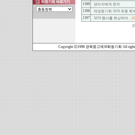
1399
관리자에게 문의
1398
재경동기회 5070 최종 회
1397
5070 행사를 회상하며...
(6
[
Copyright ⓒ1998 경북중고제50회동기회 All rights r