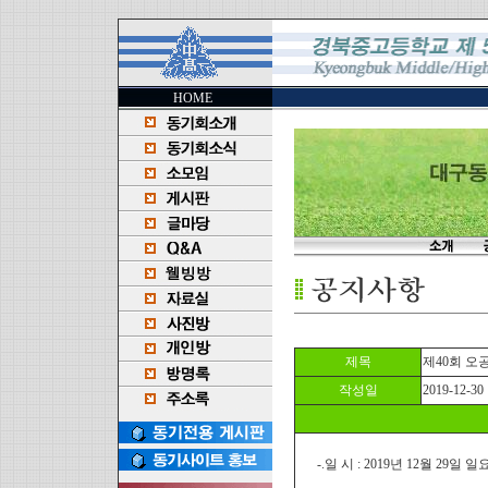
HOME
제목
제40회 오
작성일
2019-12-30
-.일 시 : 2019년 12월 29일 일