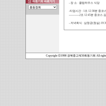
-.장 소 : 클럽하우스 식당
-티업시간 : 1조 12:38분 
-----------2조 12:45분 
-.저녁회식 : 삼청궁(청실) 1
Copyright ⓒ1998 경북중고제50회동기회 All rights r